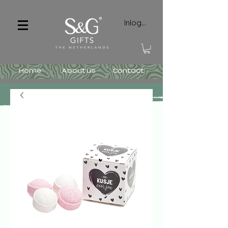
Inloggen
Home
About us
Contact