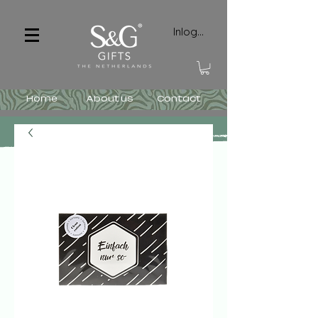
Inloggen
Home
About us
Contact