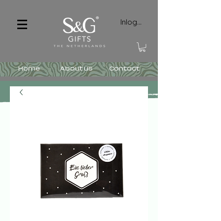
Inloggen
Home
About us
Contact