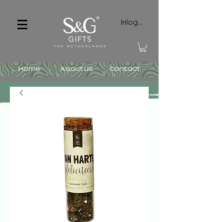
Inloggen
Home
About us
Contact