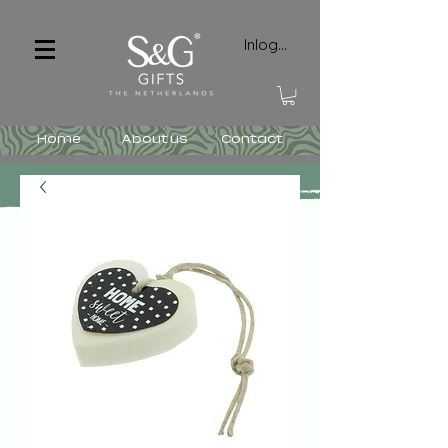
Inloggen
Home
About us
Contact