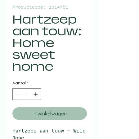
Productcode: 2014751
Hartzeep
aan touw:
Home
sweet
home
Aantal
*
In winkelwagen
Hartzeep aan touw – Wild
Rose