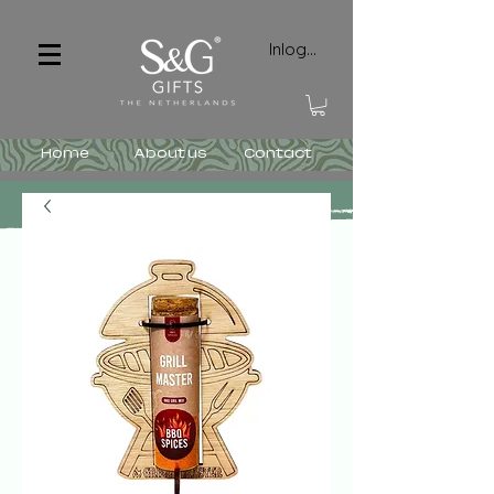
Inloggen
Home
About us
Contact