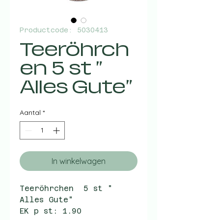
Productcode: 5030413
Teeröhrch
en 5 st "
Alles Gute"
Aantal
*
In winkelwagen
Teeröhrchen 5 st "
Alles Gute"
EK p st: 1.90