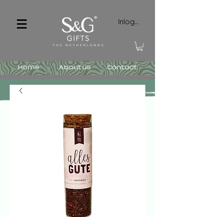
Inloggen
Home
About us
Contact